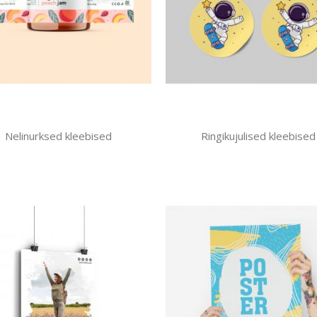
Nelinurksed kleebised
Ringikujulised kleebised