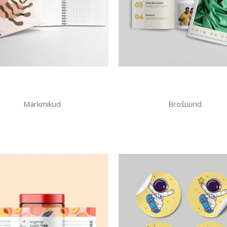
Märkmikud
Brošüürid