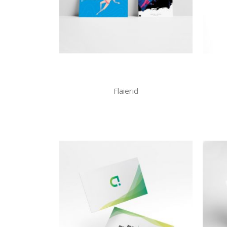
Flaierid