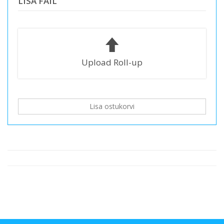
LISA FAIL
Upload Roll-up
Lisa ostukorvi