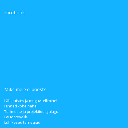
Facebook
Miks meie e-poest?
Läbipaistev ja mugav tellimine!
Hinnad kohe näha
Tellimuste ja projektide ajalugu
Lai tootevalik
Lühikesed tarneajad